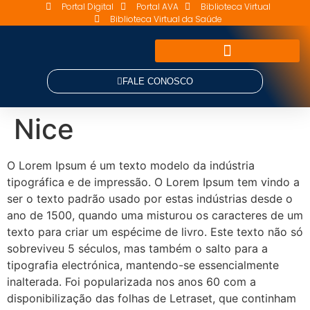
Portal Digital
Portal AVA
Biblioteca Virtual
Biblioteca Virtual da Saúde
FALE CONOSCO
Nice
O Lorem Ipsum é um texto modelo da indústria
tipográfica e de impressão. O Lorem Ipsum tem vindo a
ser o texto padrão usado por estas indústrias desde o
ano de 1500, quando uma misturou os caracteres de um
texto para criar um espécime de livro. Este texto não só
sobreviveu 5 séculos, mas também o salto para a
tipografia electrónica, mantendo-se essencialmente
inalterada. Foi popularizada nos anos 60 com a
disponibilização das folhas de Letraset, que continham