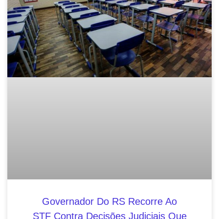
Governador Do RS Recorre Ao
STF Contra Decisões Judiciais Que